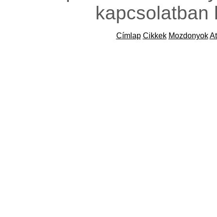
kapcsolatban 
Címlap
Cikkek
Mozdonyok
At