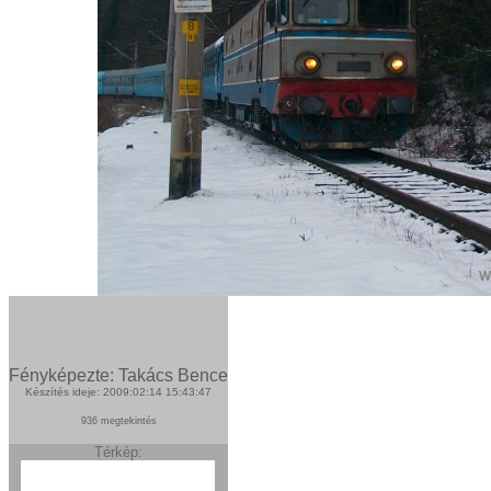
Fényképezte: Takács Bence
Készítés ideje: 2009:02:14 15:43:47
936 megtekintés
Térkép: