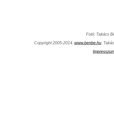
Fotó: Takács B
Copyright 2005-2014.
www.benbe.hu
. Taká
Impresszu