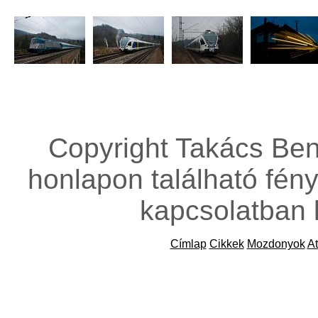
Copyright Takács Ben
honlapon található fény
kapcsolatban 
Címlap
Cikkek
Mozdonyok
At