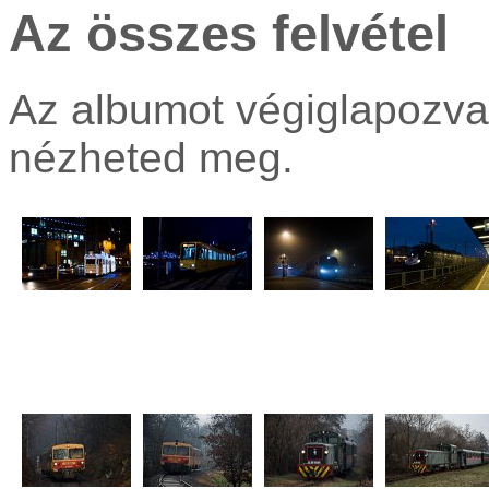
Az összes felvétel
Az albumot végiglapozva
nézheted meg.