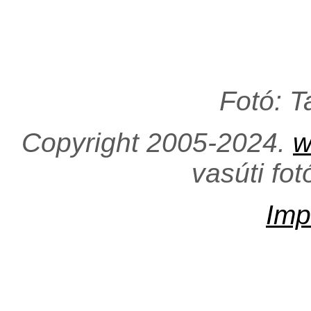
Fotó: 
Copyright 2005-2024.
w
vasúti fo
Imp