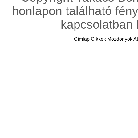
honlapon található fény
kapcsolatban 
Címlap
Cikkek
Mozdonyok
At