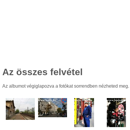
Az összes felvétel
Az albumot végiglapozva a fotókat sorrendben nézheted meg