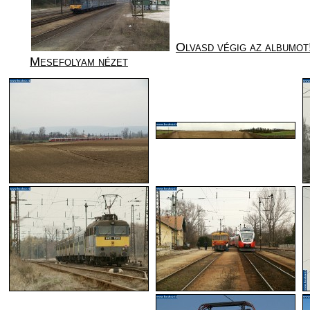
Olvasd végig az albumot
Mesefolyam nézet