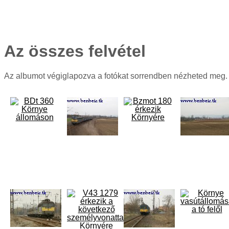
Az összes felvétel
Az albumot végiglapozva a fotókat sorrendben nézheted meg