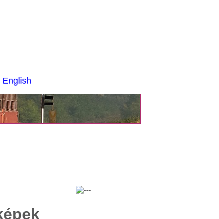
 English
képek