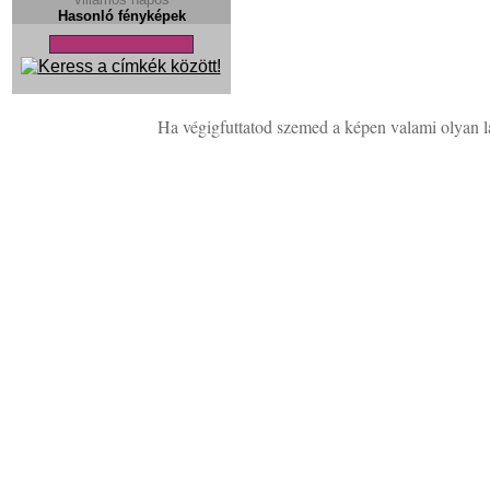
Hasonló fényképek
Ha végigfuttatod szemed a képen valami olyan lát