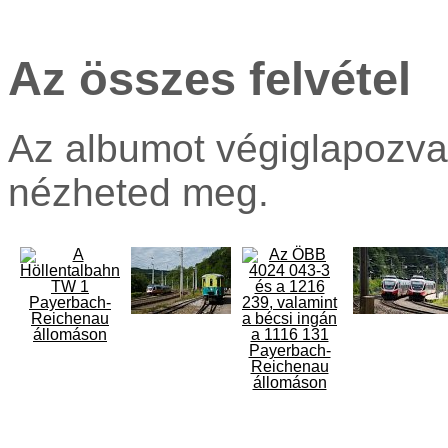
Az összes felvétel
Az albumot végiglapozva
nézheted meg.