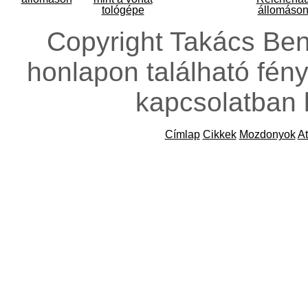
Copyright Takács Ben
honlapon található fény
kapcsolatban 
Címlap
Cikkek
Mozdonyok
At