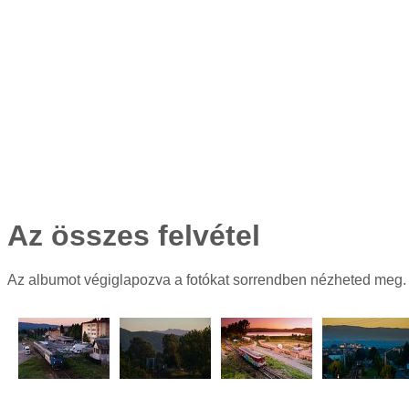
Az összes felvétel
Az albumot végiglapozva a fotókat sorrendben nézheted meg