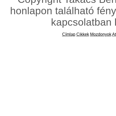
honlapon található fény
kapcsolatban 
Címlap
Cikkek
Mozdonyok
At