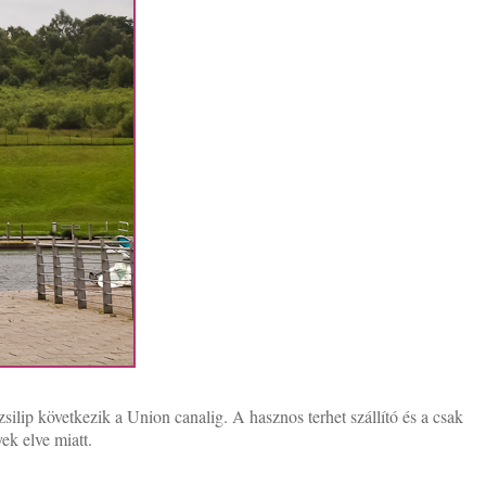
silip következik a Union canalig. A hasznos terhet szállító és a csak
ek elve miatt.