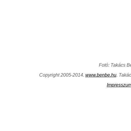
Fotó: Takács B
Copyright 2005-2014.
www.benbe.hu
. Taká
Impresszu