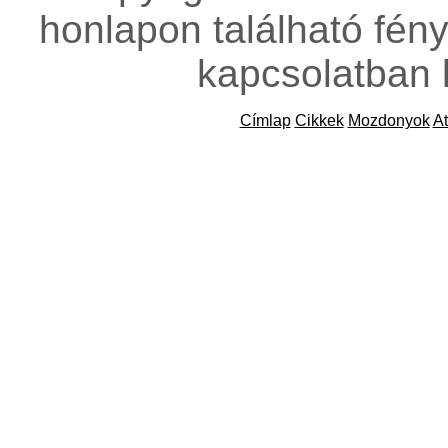
honlapon található fény
kapcsolatban 
Címlap
Cikkek
Mozdonyok
At