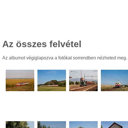
Az összes felvétel
Az albumot végiglapozva a fotókat sorrendben nézheted meg