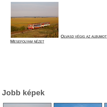
Olvasd végig az albumot
Mesefolyam nézet
Jobb képek