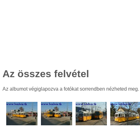
Az összes felvétel
Az albumot végiglapozva a fotókat sorrendben nézheted meg