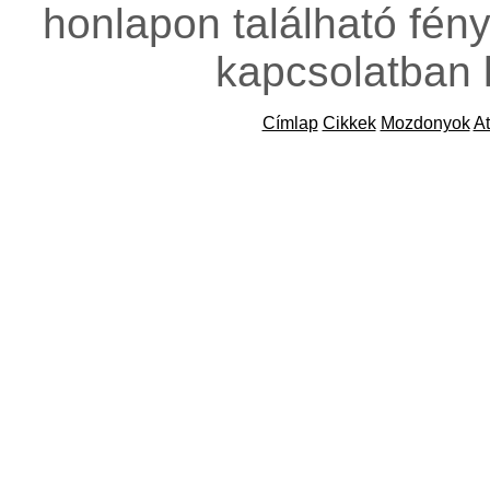
honlapon található fény
kapcsolatban 
Címlap
Cikkek
Mozdonyok
At