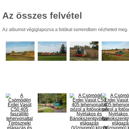
Az összes felvétel
Az albumot végiglapozva a fotókat sorrendben nézheted meg