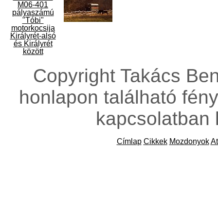
Copyright Takács Ben
honlapon található fény
kapcsolatban 
Címlap
Cikkek
Mozdonyok
At