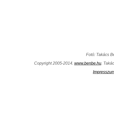
Fotó: Takács B
Copyright 2005-2014.
www.benbe.hu
. Taká
Impresszu