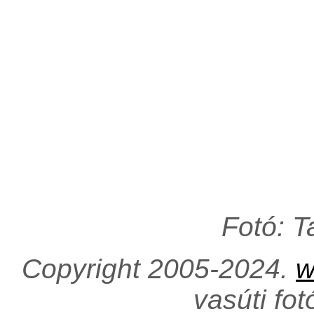
Fotó: 
Copyright 2005-2024.
w
vasúti fo