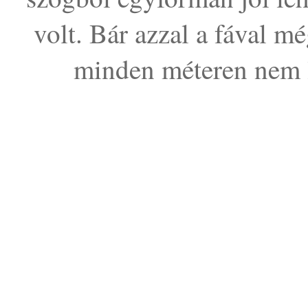
volt. Bár azzal a fával m
minden méteren nem le