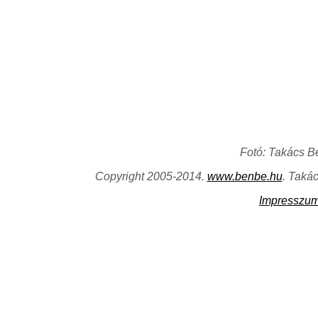
Fotó: Takács B
Copyright 2005-2014.
www.benbe.hu
. Taká
Impresszu