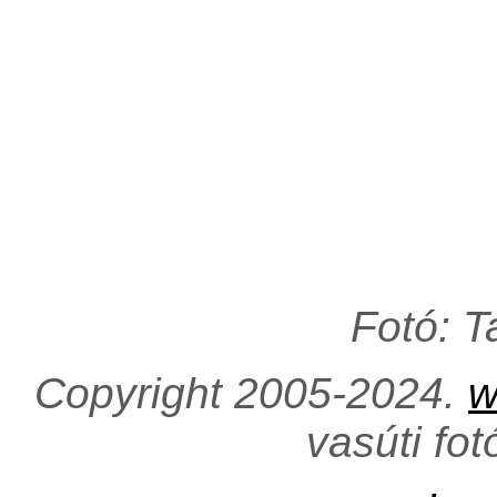
Fotó: 
Copyright 2005-2024.
w
vasúti fo