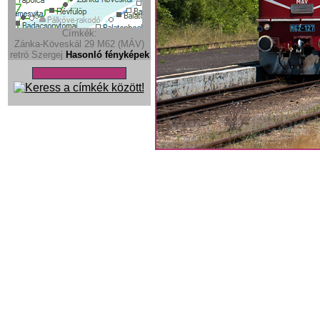
Címkék:
Zánka-Köveskál
29
M62 (MÁV)
retró
Szergej
Hasonló fényképek