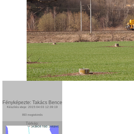
Fényképezte: Takács Bence
Készítés ideje: 2015:04:03 12:39:19
893 megtekintés
Térkép: