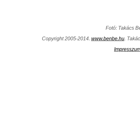
Fotó: Takács B
Copyright 2005-2014.
www.benbe.hu
. Taká
Impresszu