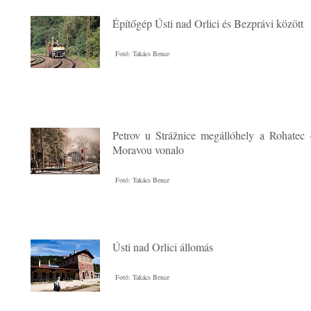
Építőgép Ústi nad Orlici és Bezprávi között
Fotó: Takács Bence
Petrov u Strážnice megállóhely a Rohatec 
Moravou vonalo
Fotó: Takács Bence
Ústi nad Orlici állomás
Fotó: Takács Bence