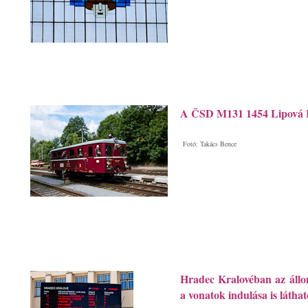
A ČSD M131 1454 Lipová 
Fotó: Takács Bence
Hradec Kralovéban az állomá
a vonatok indulása is láthat