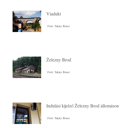
Viadukt
Fotó: Takács Bence
Železny Brod
Fotó: Takács Bence
Indulási kijelző Železny Brod állomáson
Fotó: Takács Bence