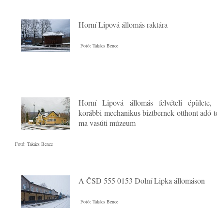
Horní Lipová állomás raktára
Fotó: Takács Bence
Horní Lipová állomás felvételi épülete,
korábbi mechanikus biztbernek otthont adó t
ma vasúti múzeum
Fotó: Takács Bence
A ČSD 555 0153 Dolní Lipka állomáson
Fotó: Takács Bence