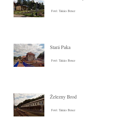
Fotó: Takács Bence
Stará Paka
Fotó: Takács Bence
Železny Brod
Fotó: Takács Bence