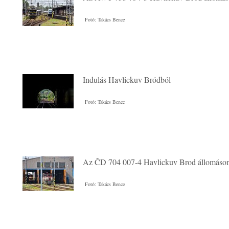
Fotó: Takács Bence
Indulás Havlickuv Bródból
Fotó: Takács Bence
Az ČD 704 007-4 Havlickuv Brod állomáso
Fotó: Takács Bence