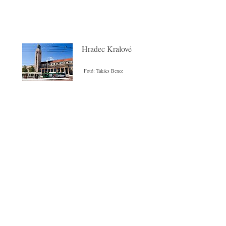
Hradec Kralové
Fotó: Takács Bence