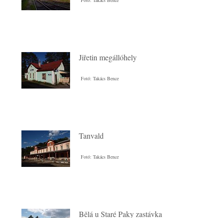
Fotó: Takács Bence
Jiřetin megállóhely
Fotó: Takács Bence
Tanvald
Fotó: Takács Bence
Bělá u Staré Paky zastávka