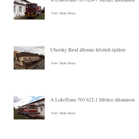
Fotó: Takács Bence
Uhersky Brod állomás felvételi épülete
Fotó: Takács Bence
A LokoTrans 703 622-1 Střelice állomáson
Fotó: Takács Bence