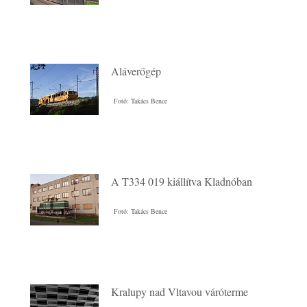
Aláverőgép
Fotó: Takács Bence
A T334 019 kiállítva Kladnóban
Fotó: Takács Bence
Kralupy nad Vltavou váróterme