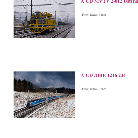
A ČD MVTV 2-012 Ústi nad
Fotó: Takács Bence
A ČD /ÖBB 1216 234
Fotó: Takács Bence