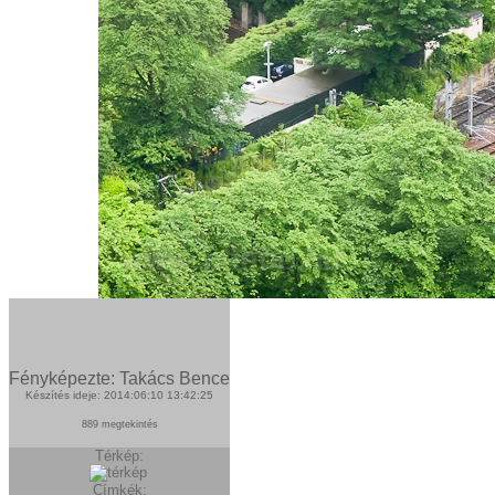
Fényképezte: Takács Bence
Készítés ideje: 2014:06:10 13:42:25
889 megtekintés
Térkép:
Címkék: