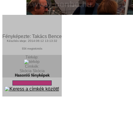
Fényképezte: Takács Bence
Készítés ideje: 2014:06:12 13:13:32
934 megtekintés
Térkép:
Címkék:
Skócia
Skócia
Hasonló fényképek