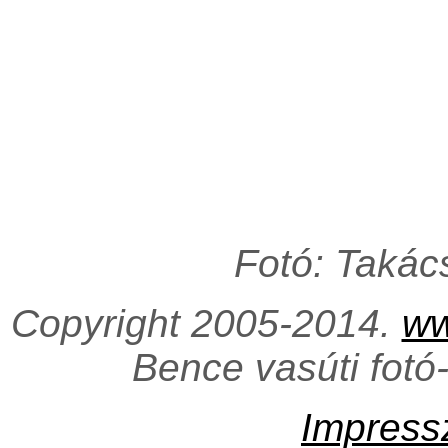
Fotó: Takác
Copyright 2005-2014.
ww
Bence vasúti fotó
Impres