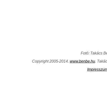
Fotó: Takács B
Copyright 2005-2014.
www.benbe.hu
. Taká
Impresszu