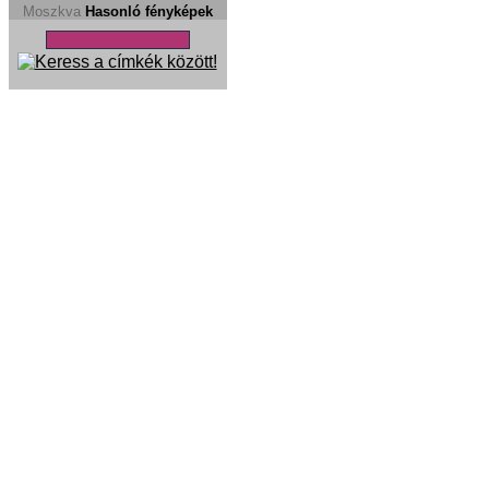
Moszkva
Hasonló fényképek