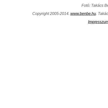
Fotó: Takács B
Copyright 2005-2014.
www.benbe.hu
. Taká
Impresszu