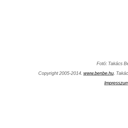
Fotó: Takács B
Copyright 2005-2014.
www.benbe.hu
. Taká
Impresszu