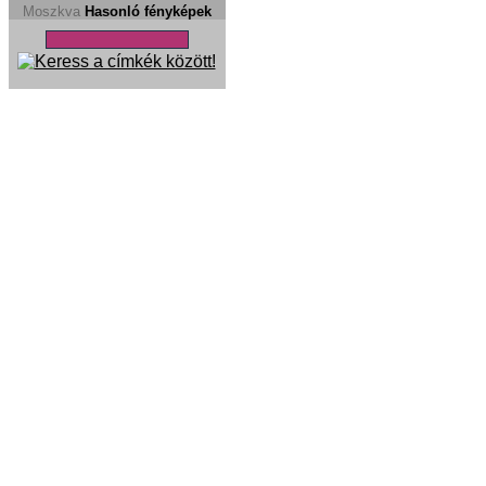
Moszkva
Hasonló fényképek