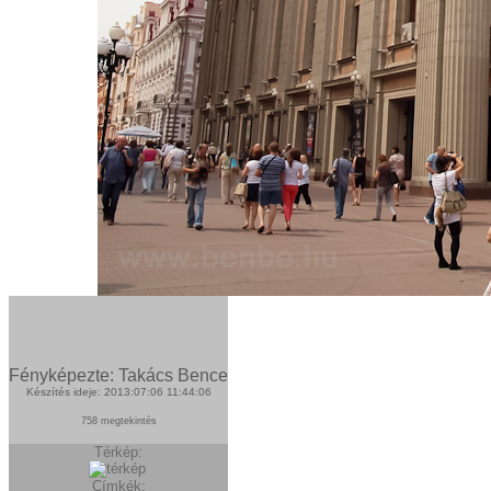
Fényképezte: Takács Bence
Készítés ideje: 2013:07:06 11:44:06
758 megtekintés
Térkép:
Címkék: