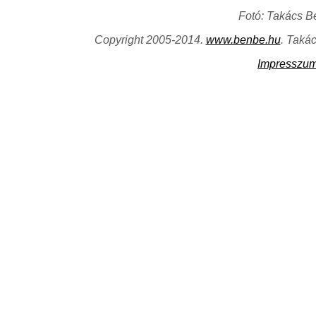
Fotó: Takács B
Copyright 2005-2014.
www.benbe.hu
. Taká
Impresszu