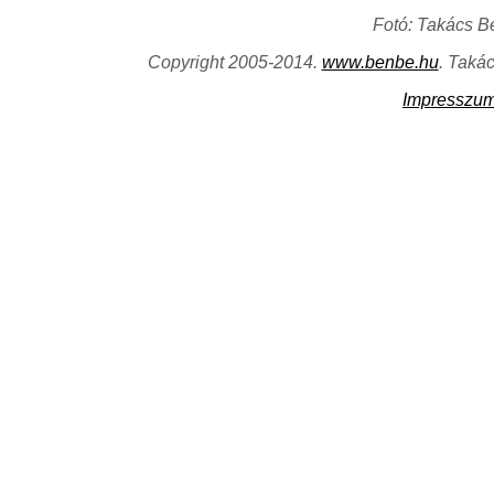
Fotó: Takács B
Copyright 2005-2014.
www.benbe.hu
. Taká
Impresszu