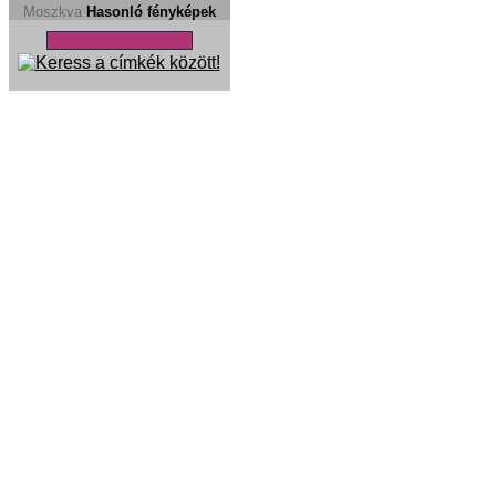
Moszkva
Hasonló fényképek