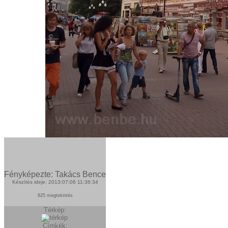
Fényképezte: Takács Bence
Készítés ideje: 2013:07:06 11:36:34
825 megtekintés
Térkép:
Címkék: