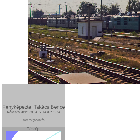
Fényképezte: Takács Bence
Készítés ideje: 2013:07:14 07:03:34
879 megtekintés
Térkép: