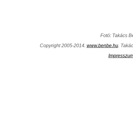
Fotó: Takács B
Copyright 2005-2014.
www.benbe.hu
. Taká
Impresszu