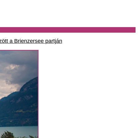
ött a Brienzersee partján