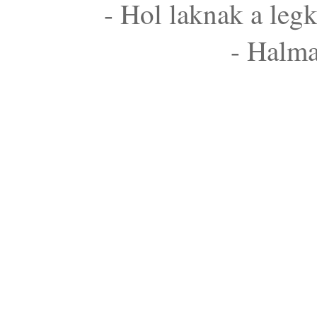
- Hol laknak a le
- Halma