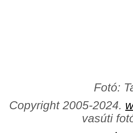
Fotó: 
Copyright 2005-2024.
w
vasúti fo