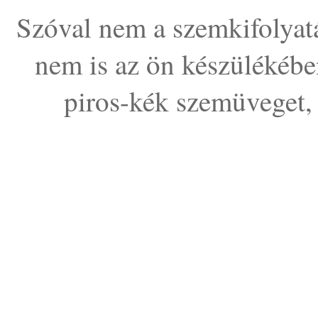
Szóval nem a szemkifolyat
nem is az ön készülékébe
piros-kék szemüveget, 