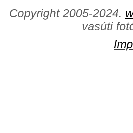
Copyright 2005-2024.
w
vasúti fo
Imp