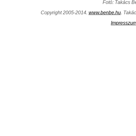
Fotó: Takács B
Copyright 2005-2014.
www.benbe.hu
. Taká
Impresszu