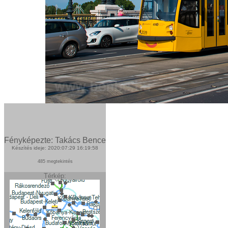
Fényképezte: Takács Bence
Készítés ideje: 2020:07:29 16:19:58
485 megtekintés
Térkép: