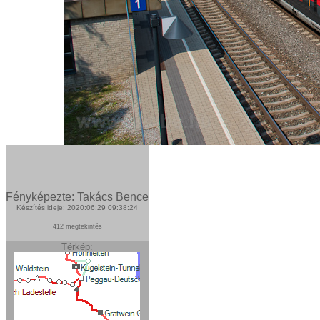
Fényképezte: Takács Bence
Készítés ideje: 2020:06:29 09:38:24
412 megtekintés
Térkép: