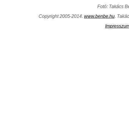
Fotó: Takács B
Copyright 2005-2014.
www.benbe.hu
. Taká
Impresszu