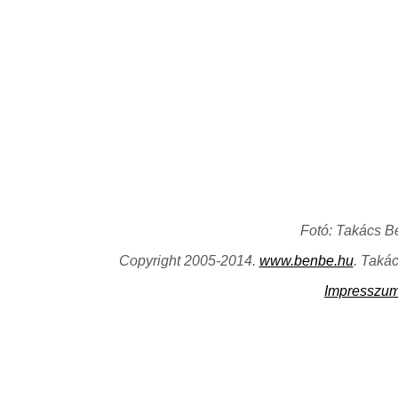
Fotó: Takács B
Copyright 2005-2014.
www.benbe.hu
. Taká
Impresszu