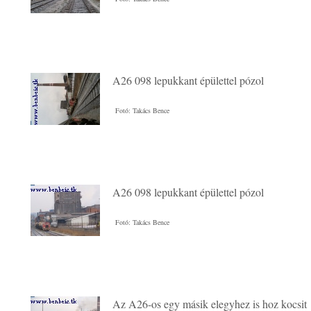
A26 098 lepukkant épülettel pózol
Fotó: Takács Bence
A26 098 lepukkant épülettel pózol
Fotó: Takács Bence
Az A26-os egy másik elegyhez is hoz kocsit