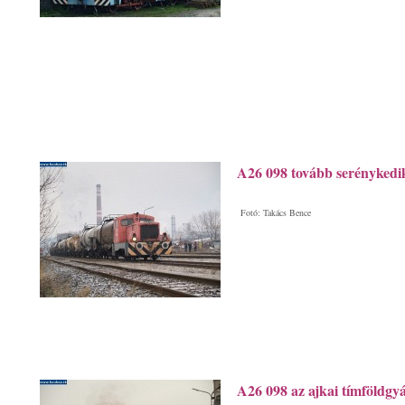
A26 098 tovább serénykedi
Fotó: Takács Bence
A26 098 az ajkai tímföldgy