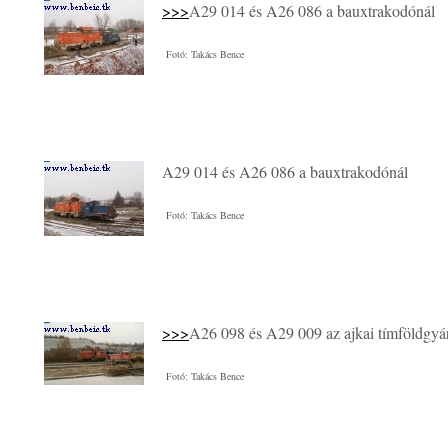
>>>
A29 014 és A26 086 a bauxtrakodónál
Fotó: Takács Bence
A29 014 és A26 086 a bauxtrakodónál
Fotó: Takács Bence
>>>
A26 098 és A29 009 az ajkai tímföldgyá
Fotó: Takács Bence