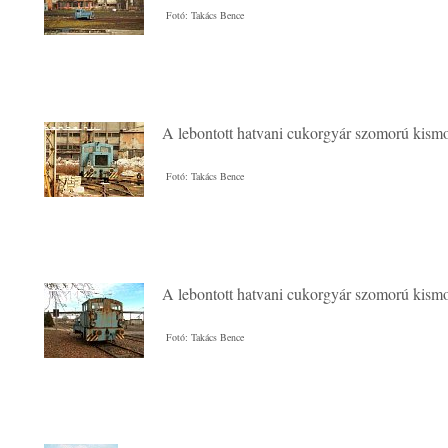
Fotó: Takács Bence
A lebontott hatvani cukorgyár szomorú kis
Fotó: Takács Bence
A lebontott hatvani cukorgyár szomorú kis
Fotó: Takács Bence