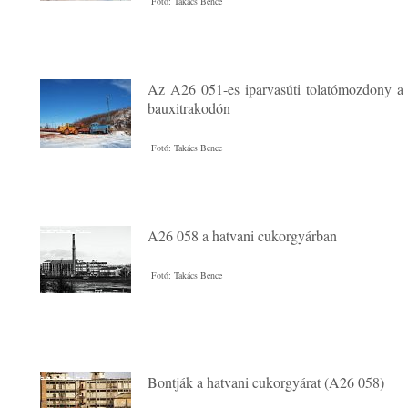
Fotó: Takács Bence
Az A26 051-es iparvasúti tolatómozdony a
bauxitrakodón
Fotó: Takács Bence
A26 058 a hatvani cukorgyárban
Fotó: Takács Bence
Bontják a hatvani cukorgyárat (A26 058)