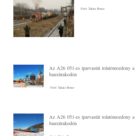
Fotó: Takács Bence
Az A26 051-es iparvasúti tolatómozdony a
bauxitrakodón
Fotó: Takács Bence
Az A26 051-es iparvasúti tolatómozdony a
bauxitrakodón