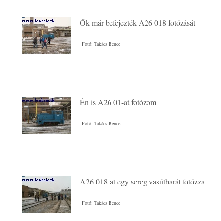
Ők már befejezték A26 018 fotózását
Fotó: Takács Bence
Én is A26 01-at fotózom
Fotó: Takács Bence
A26 018-at egy sereg vasútbarát fotózza
Fotó: Takács Bence