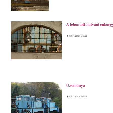
A lebontott hatvani cukor
Fotó: Takács Bence
Uzsabánya
Fotó: Takács Bence