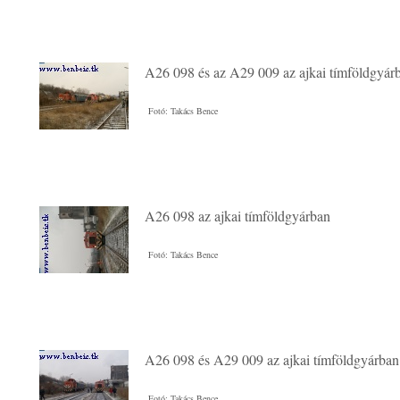
A26 098 és az A29 009 az ajkai tímföldgyár
Fotó: Takács Bence
A26 098 az ajkai tímföldgyárban
Fotó: Takács Bence
A26 098 és A29 009 az ajkai tímföldgyárban
Fotó: Takács Bence