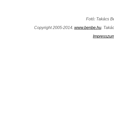
Fotó: Takács B
Copyright 2005-2014.
www.benbe.hu
. Taká
Impresszu