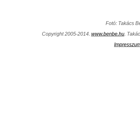
Fotó: Takács B
Copyright 2005-2014.
www.benbe.hu
. Taká
Impresszu