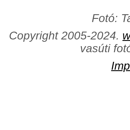
Fotó: 
Copyright 2005-2024.
w
vasúti fo
Imp