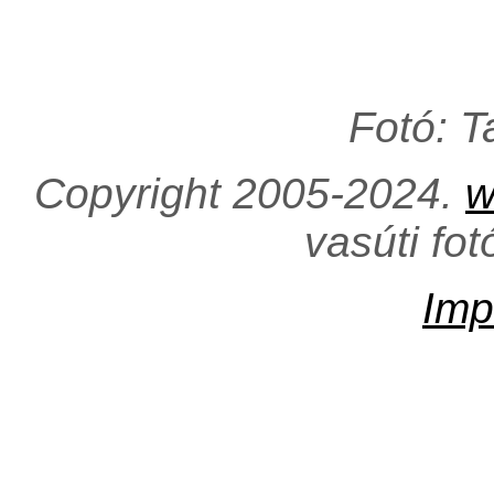
Fotó: 
Copyright 2005-2024.
w
vasúti fo
Imp