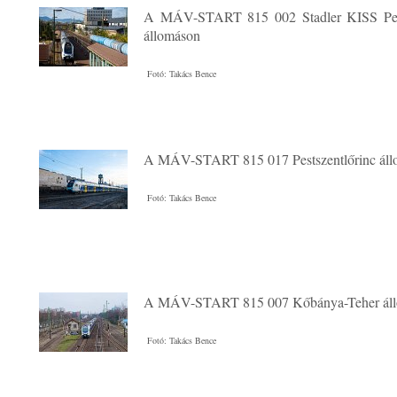
A MÁV-START 815 002 Stadler KISS Pest
állomáson
Fotó: Takács Bence
A MÁV-START 815 017 Pestszentlőrinc áll
Fotó: Takács Bence
A MÁV-START 815 007 Kőbánya-Teher ál
Fotó: Takács Bence