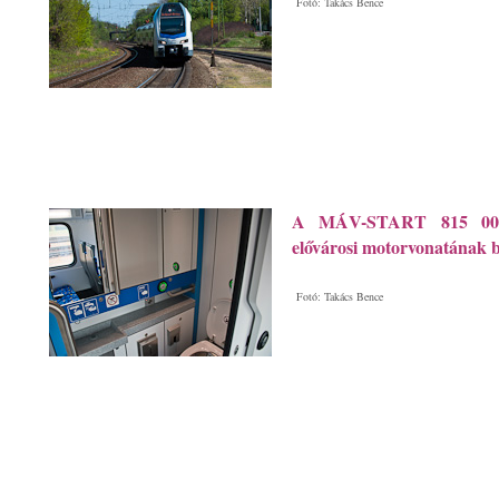
Fotó: Takács Bence
A MÁV-START 815 003 
elővárosi motorvonatának b
Fotó: Takács Bence