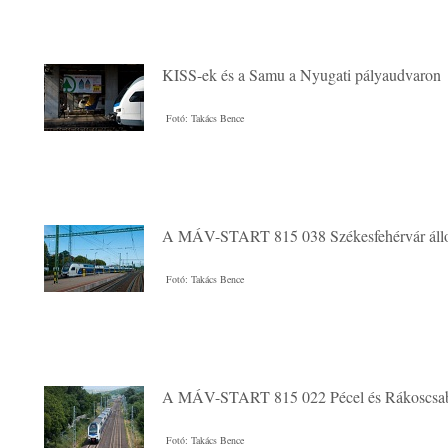
KISS-ek és a Samu a Nyugati pályaudvaron
Fotó: Takács Bence
A MÁV-START 815 038 Székesfehérvár áll
Fotó: Takács Bence
A MÁV-START 815 022 Pécel és Rákoscsab
Fotó: Takács Bence