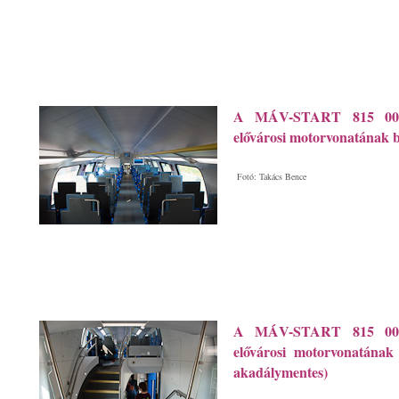
A MÁV-START 815 003 
elővárosi motorvonatának be
Fotó: Takács Bence
A MÁV-START 815 003 
elővárosi motorvonatának 
akadálymentes)