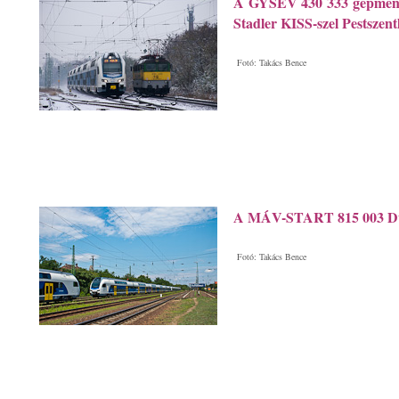
A GYSEV 430 333 gépmene
Stadler KISS-szel Pestszent
Fotó: Takács Bence
A MÁV-START 815 003 Dun
Fotó: Takács Bence