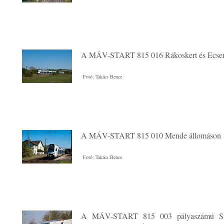
A MÁV-START 815 016 Rákoskert és Ecser
Fotó: Takács Bence
A MÁV-START 815 010 Mende állomáson
Fotó: Takács Bence
A MÁV-START 815 003 pályaszámú St