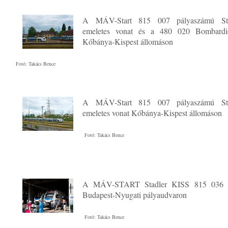
A MÁV-Start 815 007 pályaszámú St
emeletes vonat és a 480 020 Bombar
Kőbánya-Kispest állomáson
Fotó: Takács Bence
A MÁV-Start 815 007 pályaszámú St
emeletes vonat Kőbánya-Kispest állomáson
Fotó: Takács Bence
A MÁV-START Stadler KISS 815 036 
Budapest-Nyugati pályaudvaron
Fotó: Takács Bence