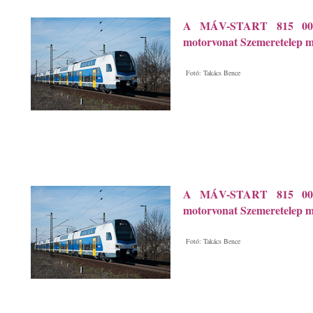
A MÁV-START 815 007 
motorvonat Szemeretelep m
Fotó: Takács Bence
A MÁV-START 815 007 
motorvonat Szemeretelep m
Fotó: Takács Bence