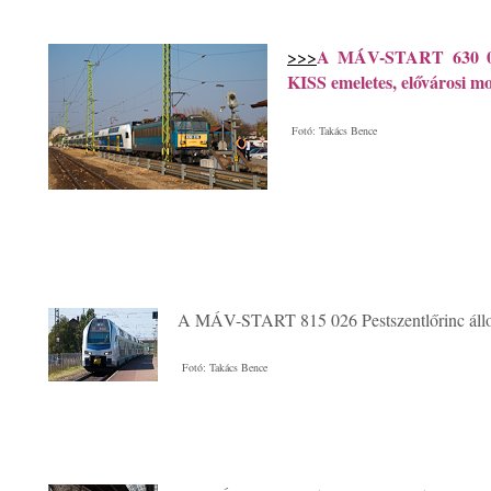
A MÁV-START 630 016
>>>
KISS emeletes, elővárosi 
Fotó: Takács Bence
A MÁV-START 815 026 Pestszentlőrinc áll
Fotó: Takács Bence