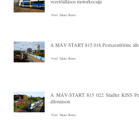
vezetőállásos motorkocsija
Fotó: Takács Bence
A MÁV-START 815 016 Pestszentlőrinc áll
Fotó: Takács Bence
A MÁV-START 815 022 Stadler KISS Pest
állomáson
Fotó: Takács Bence