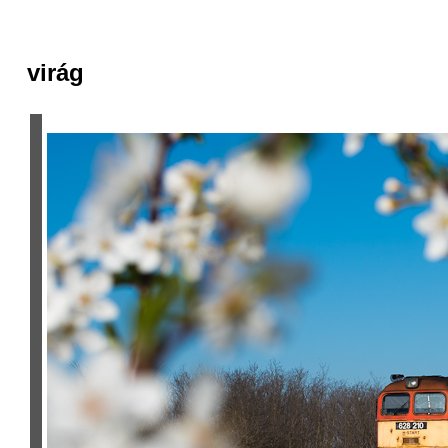
virág