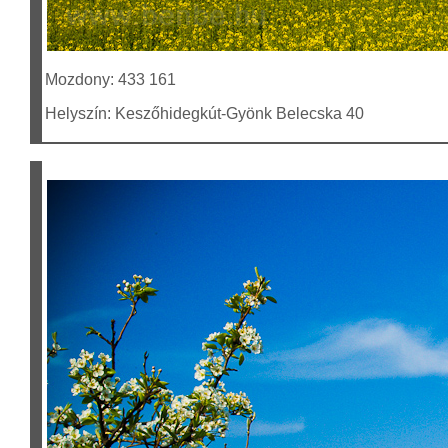
Mozdony: 433 161
Helyszín: Keszőhidegkút-Gyönk Belecska 40