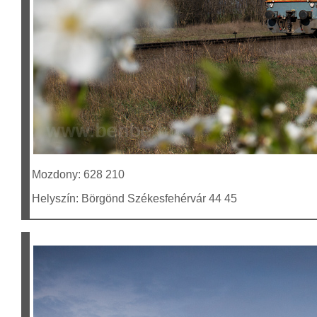
Mozdony: 628 210
Helyszín: Börgönd Székesfehérvár 44 45