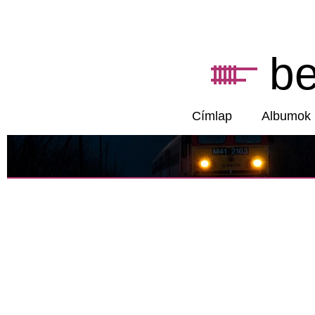
b
Címlap
Albumok