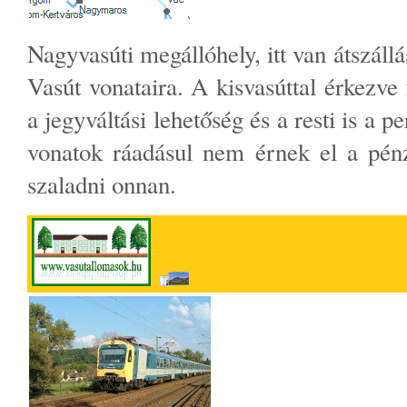
Nagyvasúti megállóhely, itt van átszállá
Vasút vonataira. A kisvasúttal érkezve
a jegyváltási lehetőség és a resti is a p
vonatok ráadásul nem érnek el a pénzt
szaladni onnan.