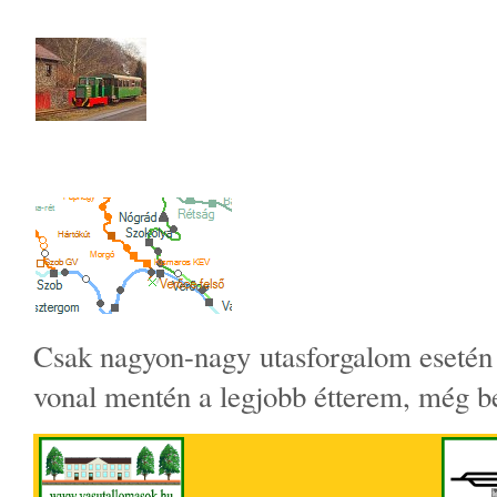
Csak nagyon-nagy utasforgalom esetén ha
vonal mentén a legjobb étterem, még be