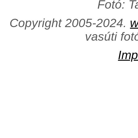
Fotó: 
Copyright 2005-2024.
w
vasúti fo
Imp