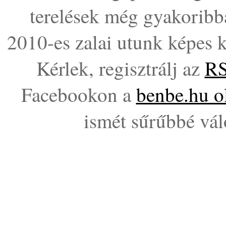
terelések még gyakoribbá
2010-es zalai utunk képes 
Kérlek, regisztrálj az
RS
Facebookon a
benbe.hu o
ismét sűrűbbé váló