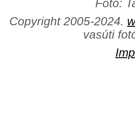
Fotó: 
Copyright 2005-2024.
w
vasúti fo
Imp