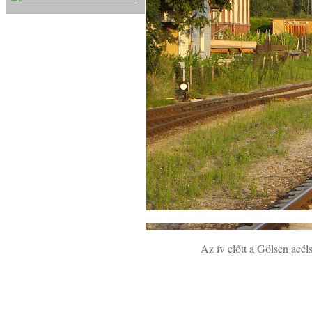
Az ív előtt a Gölsen acéls