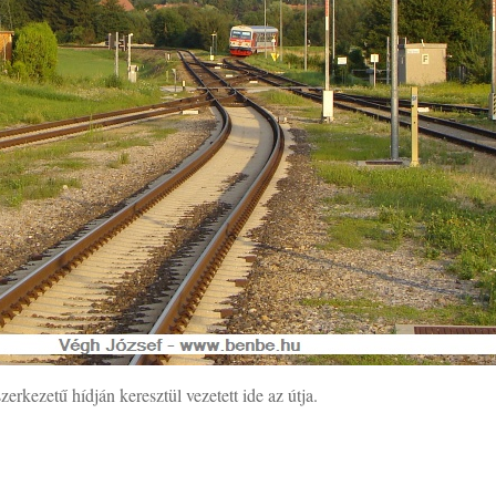
zerkezetű hídján keresztül vezetett ide az útja.