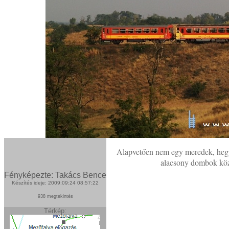
Alapvetően nem egy meredek, hegye
alacsony dombok közö
Fényképezte: Takács Bence
Készítés ideje: 2009:09:24 08:57:22
938 megtekintés
Térkép: