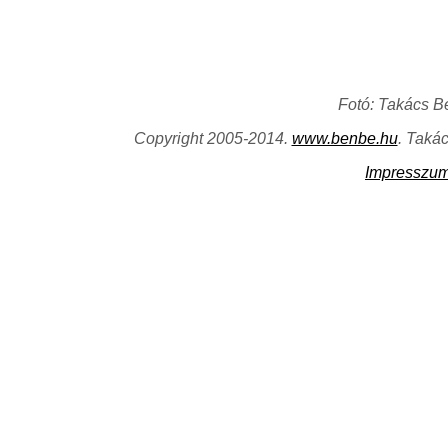
Fotó: Takács B
Copyright 2005-2014.
www.benbe.hu
. Taká
Impresszu