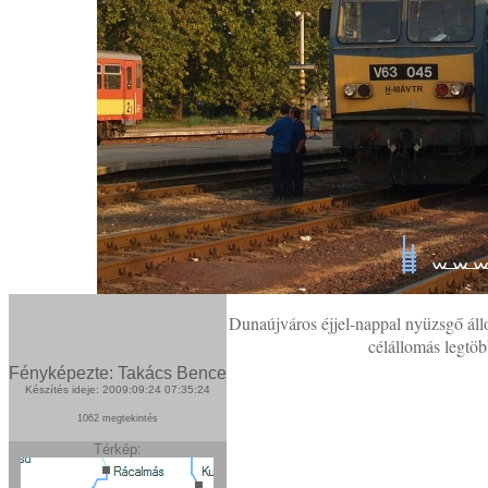
Dunaújváros éjjel-nappal nyüzsgő állo
célállomás legtöb
Fényképezte: Takács Bence
Készítés ideje: 2009:09:24 07:35:24
1062 megtekintés
Térkép: