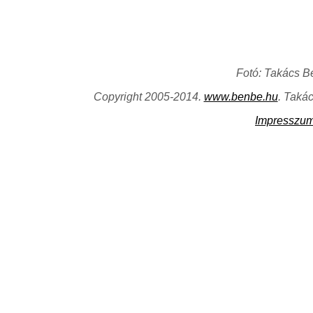
Fotó: Takács B
Copyright 2005-2014.
www.benbe.hu
. Taká
Impresszu